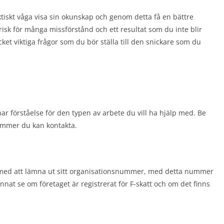
aktiskt våga visa sin okunskap och genom detta få en bättre
risk för många missförstånd och ett resultat som du inte blir
ket viktiga frågor som du bör ställa till den snickare som du
ar förståelse för den typen av arbete du vill ha hjälp med. Be
nummer du kan kontakta.
em med att lämna ut sitt organisationsnummer, med detta nummer
nnat se om företaget är registrerat för F-skatt och om det finns