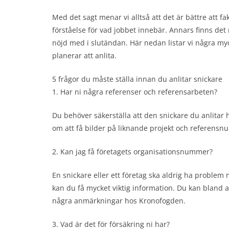
Med det sagt menar vi alltså att det är bättre att f
förståelse för vad jobbet innebär. Annars finns det 
nöjd med i slutändan. Här nedan listar vi några myc
planerar att anlita.
5 frågor du måste ställa innan du anlitar snickare
1. Har ni några referenser och referensarbeten?
Du behöver säkerställa att den snickare du anlitar h
om att få bilder på liknande projekt och referens
2. Kan jag få företagets organisationsnummer?
En snickare eller ett företag ska aldrig ha probl
kan du få mycket viktig information. Du kan bland a
några anmärkningar hos Kronofogden.
3. Vad är det för försäkring ni har?