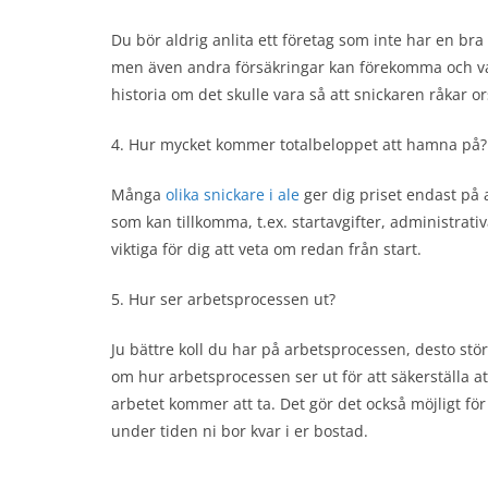
Du bör aldrig anlita ett företag som inte har en bra
men även andra försäkringar kan förekomma och vara
historia om det skulle vara så att snickaren råkar o
4. Hur mycket kommer totalbeloppet att hamna på?
Många
olika snickare i ale
ger dig priset endast på
som kan tillkomma, t.ex. startavgifter, administrati
viktiga för dig att veta om redan från start.
5. Hur ser arbetsprocessen ut?
Ju bättre koll du har på arbetsprocessen, desto stö
om hur arbetsprocessen ser ut för att säkerställa a
arbetet kommer att ta. Det gör det också möjligt fö
under tiden ni bor kvar i er bostad.