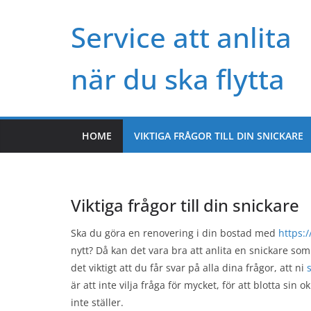
Skip
Service att anlita
to
content
när du ska flytta
HOME
VIKTIGA FRÅGOR TILL DIN SNICKARE
Viktiga frågor till din snickare
Ska du göra en renovering i din bostad med
https:
nytt? Då kan det vara bra att anlita en snickare som
det viktigt att du får svar på alla dina frågor, att ni
är att inte vilja fråga för mycket, för att blotta s
inte ställer.