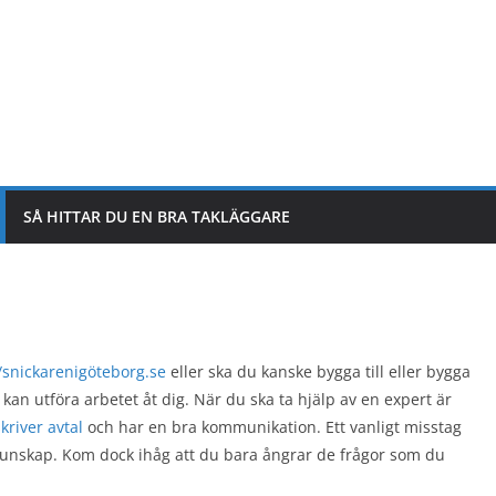
SÅ HITTAR DU EN BRA TAKLÄGGARE
//snickarenigöteborg.se
eller ska du kanske bygga till eller bygga
 kan utföra arbetet åt dig. När du ska ta hjälp av en expert är
skriver avtal
och har en bra kommunikation. Ett vanligt misstag
in okunskap. Kom dock ihåg att du bara ångrar de frågor som du