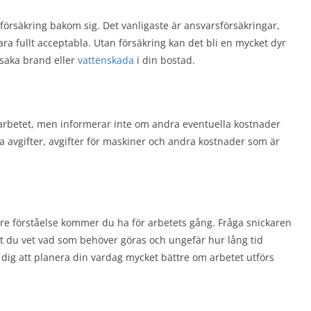
 försäkring bakom sig. Det vanligaste är ansvarsförsäkringar,
 fullt acceptabla. Utan försäkring kan det bli en mycket dyr
rsaka brand eller
vattenskada
i din bostad.
 arbetet, men informerar inte om andra eventuella kostnader
va avgifter, avgifter för maskiner och andra kostnader som är
rre förståelse kommer du ha för arbetets gång. Fråga snickaren
tt du vet vad som behöver göras och ungefär hur lång tid
r dig att planera din vardag mycket bättre om arbetet utförs